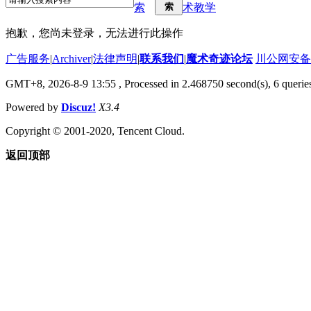
索
索
术教学
抱歉，您尚未登录，无法进行此操作
广告服务
|
Archiver
|
法律声明
|
联系我们
|
魔术奇迹论坛
川公网安备 5
GMT+8, 2026-8-9 13:55
, Processed in 2.468750 second(s), 6 querie
Powered by
Discuz!
X3.4
Copyright © 2001-2020, Tencent Cloud.
返回顶部