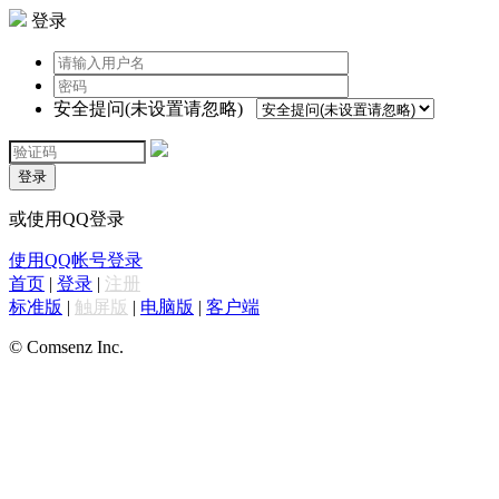
登录
安全提问(未设置请忽略)
登录
或使用QQ登录
使用QQ帐号登录
首页
|
登录
|
注册
标准版
|
触屏版
|
电脑版
|
客户端
© Comsenz Inc.