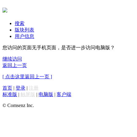
搜索
版块列表
用户信息
您访问的页面无手机页面，是否进一步访问电脑版？
继续访问
返回上一页
[ 点击这里返回上一页 ]
首页
|
登录
|
注册
标准版
|
触屏版
|
电脑版
|
客户端
© Comsenz Inc.