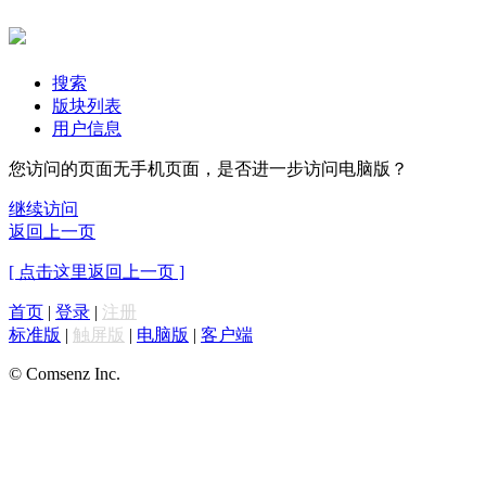
搜索
版块列表
用户信息
您访问的页面无手机页面，是否进一步访问电脑版？
继续访问
返回上一页
[ 点击这里返回上一页 ]
首页
|
登录
|
注册
标准版
|
触屏版
|
电脑版
|
客户端
© Comsenz Inc.