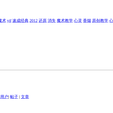
魔术
yif
速成经典
2012
还原
消失
魔术教学
心灵
香烟
原创教学
用户
|
帖子
|
文章