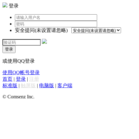
登录
安全提问(未设置请忽略)
登录
或使用QQ登录
使用QQ帐号登录
首页
|
登录
|
注册
标准版
|
触屏版
|
电脑版
|
客户端
© Comsenz Inc.